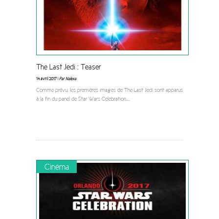
The Last Jedi : Teaser
14 avril 2017 |
Par Nalexa
Comme prévu, les premières images de The Last Jedi sont apparus
à la fin du panel de Star Wars Celebration.
...
Cinéma