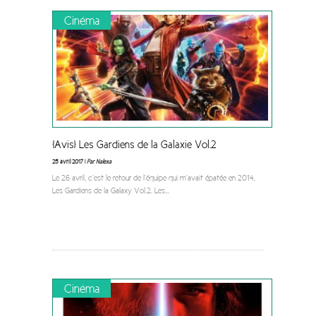
Cinéma
[Avis] Les Gardiens de la Galaxie Vol.2
25 avril 2017 |
Par Nalexa
Le 26 avril, c’est le retour de l’équipe qui m’avait épatée en 2014,
Les Gardiens de la Galaxy Vol.2. Les
...
Cinéma