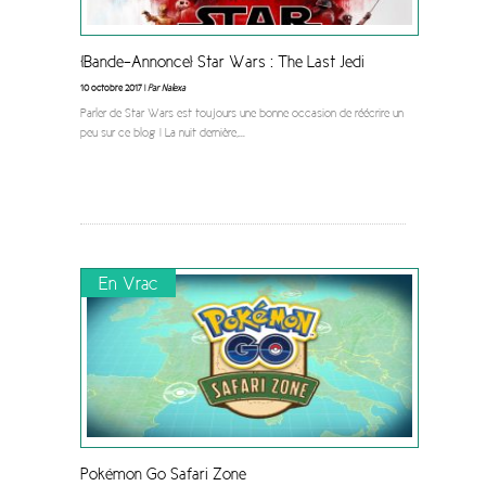
[Bande-Annonce] Star Wars : The Last Jedi
10 octobre 2017 |
Par Nalexa
Parler de Star Wars est toujours une bonne occasion de réécrire un
peu sur ce blog ! La nuit dernière,
...
En Vrac
Pokémon Go Safari Zone