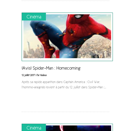
Cinéma
[Avis] Spider-Man : Homecoming
12 juillet 2017 |
Par Nalexa
Après sa rapide apparition dans Captain America : Civil War,
l’homme-araignée revient à partir du 12 juillet dans Spider-Man :
...
Cinéma