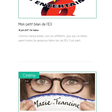
Mon petit bilan de l’E3
18 juin 2017 |
Par Nalexa
Comme chaque année, voici les différents jeux que j’ai retenu
parmi toutes les annonces faites lors de l’E3. C’est parti
...
Cinéma