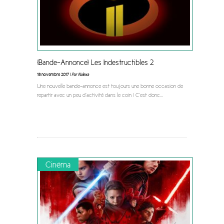
[Bande-Annonce] Les Indestructibles 2
18 novembre 2017 |
Par Nalexa
Une nouvelle bande-annonce est toujours une bonne occasion de
repartir avec un peu d’activité dans le coin ! C’est donc
...
Cinéma