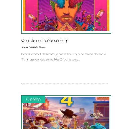
Quoi de neuf côté séries ?
18 août 2019 |
Par Nalexa
Depuis le début de l’année je passe beaucoup de temps devant la
TV à regarder des séries. Mes 2 fournisseurs
...
Cinéma