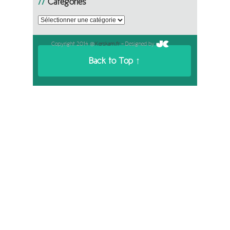
Catégories
Catégories
Copyright 2014 @
Kerskam.fr
- Designed by
Back to Top ↑