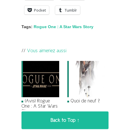
Pocket
Tumblr
Tags:
Rogue One : A Star Wars Story
Vous aimeriez aussi
[Avis] Rogue
Quoi de neuf ?
One : A Star Wars
Story
Back to Top ↑