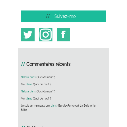
Suivez-moi
Commentaires récents
Nalexa
dans
Quoi de neuf ?
Val
dans
Quoi de neuf ?
Nalexa
dans
Quoi de neuf ?
Val
dans
Quoi de neuf ?
Je suis un gameur.com
dans
[Bande-Annonce] La Belle et la
Bête