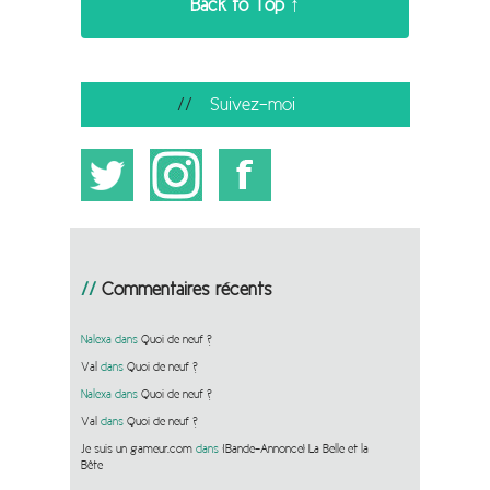
Back to Top ↑
Suivez-moi
Commentaires récents
Nalexa
dans
Quoi de neuf ?
Val
dans
Quoi de neuf ?
Nalexa
dans
Quoi de neuf ?
Val
dans
Quoi de neuf ?
Je suis un gameur.com
dans
[Bande-Annonce] La Belle et la
Bête