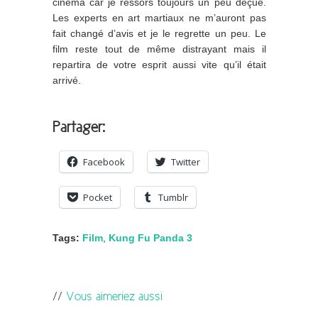
cinéma car je ressors toujours un peu déçue.
Les experts en art martiaux ne m’auront pas
fait changé d’avis et je le regrette un peu. Le
film reste tout de même distrayant mais il
repartira de votre esprit aussi vite qu’il était
arrivé.
Partager:
Facebook
Twitter
Pocket
Tumblr
Tags:
Film
,
Kung Fu Panda 3
Vous aimeriez aussi