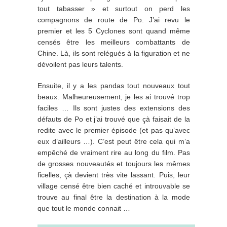
tout tabasser » et surtout on perd les
compagnons de route de Po. J’ai revu le
premier et les 5 Cyclones sont quand même
censés être les meilleurs combattants de
Chine. Là, ils sont relégués à la figuration et ne
dévoilent pas leurs talents.
Ensuite, il y a les pandas tout nouveaux tout
beaux. Malheureusement, je les ai trouvé trop
faciles … Ils sont justes des extensions des
défauts de Po et j’ai trouvé que çà faisait de la
redite avec le premier épisode (et pas qu’avec
eux d’ailleurs …). C’est peut être cela qui m’a
empêché de vraiment rire au long du film. Pas
de grosses nouveautés et toujours les mêmes
ficelles, çà devient très vite lassant. Puis, leur
village censé être bien caché et introuvable se
trouve au final être la destination à la mode
que tout le monde connait …