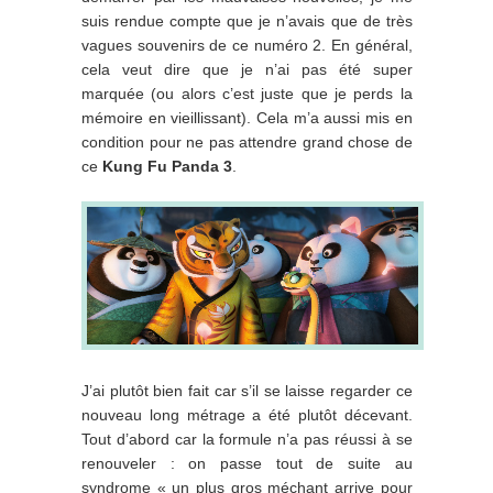
suis rendue compte que je n’avais que de très
vagues souvenirs de ce numéro 2. En général,
cela veut dire que je n’ai pas été super
marquée (ou alors c’est juste que je perds la
mémoire en vieillissant). Cela m’a aussi mis en
condition pour ne pas attendre grand chose de
ce
Kung Fu Panda 3
.
J’ai plutôt bien fait car s’il se laisse regarder ce
nouveau long métrage a été plutôt décevant.
Tout d’abord car la formule n’a pas réussi à se
renouveler : on passe tout de suite au
syndrome « un plus gros méchant arrive pour