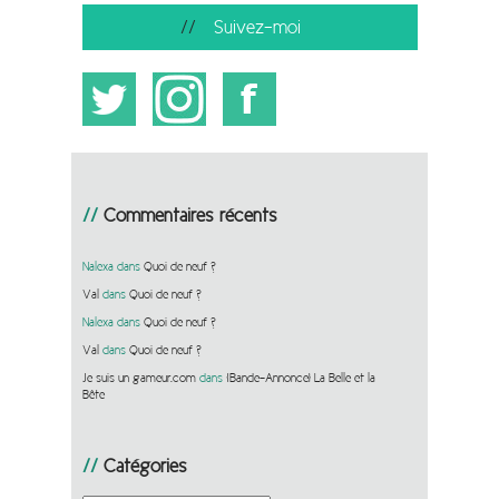
Suivez-moi
Commentaires récents
Nalexa
dans
Quoi de neuf ?
Val
dans
Quoi de neuf ?
Nalexa
dans
Quoi de neuf ?
Val
dans
Quoi de neuf ?
Je suis un gameur.com
dans
[Bande-Annonce] La Belle et la
Bête
Catégories