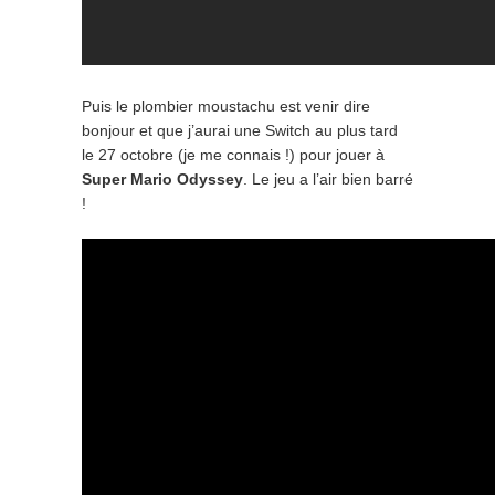
Puis le plombier moustachu est venir dire
bonjour et que j’aurai une Switch au plus tard
le 27 octobre (je me connais !) pour jouer à
Super Mario Odyssey
. Le jeu a l’air bien barré
!