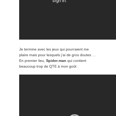
Je termine avec les jeux qui pourraient me
plaire mais pour lesquels j’ai de gros doutes …
En premier lieu,
Spider-man
qui contient
beaucoup trop de QTE à mon goût :