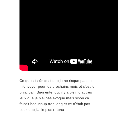
Ce qui est sûr c’est que je ne risque pas de
m’envoyer pour les prochains mois et c’est le
principal ! Bien entendu, il y a plein d’autres
jeux que je n’ai pas évoqué mais sinon çà
faisait beaucoup trop long et ce n’était pas
ceux que j’ai le plus retenu …