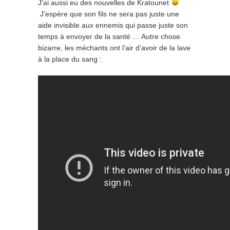
J’ai aussi eu des nouvelles de Kratounet
J’espère que son fils ne sera pas juste une
aide invisible aux ennemis qui passe juste son
temps à envoyer de la santé … Autre chose
bizarre, les méchants ont l’air d’avoir de la lave
à la place du sang :