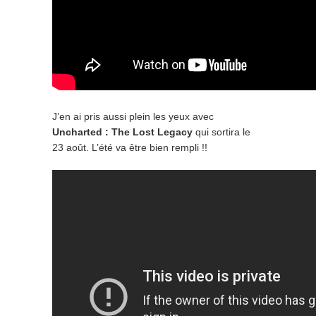
J’en ai pris aussi plein les yeux avec
Uncharted : The Lost Legacy
qui sortira le
23 août. L’été va être bien rempli !!