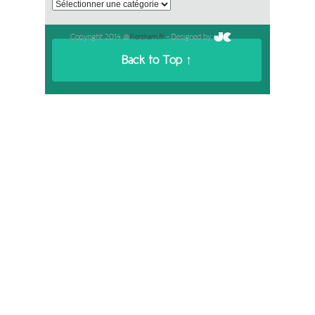
Catégories
Copyright 2014 @
Kerskam.fr
- Designed by
Back to Top ↑