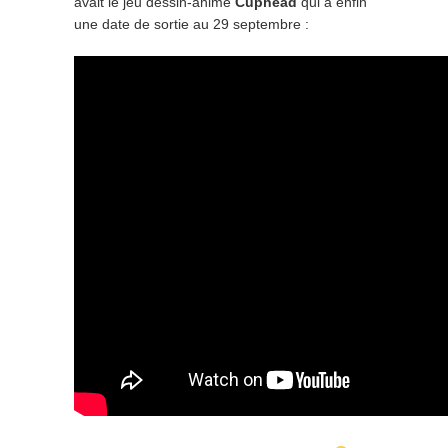
avait le jeu dessin-animé
Cuphead
qui a enfin
une date de sortie au 29 septembre :