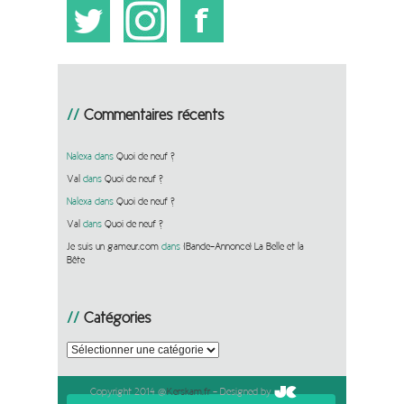
Commentaires récents
Nalexa
dans
Quoi de neuf ?
Val
dans
Quoi de neuf ?
Nalexa
dans
Quoi de neuf ?
Val
dans
Quoi de neuf ?
Je suis un gameur.com
dans
[Bande-Annonce] La Belle et la
Bête
Catégories
Catégories
Copyright 2014 @
Kerskam.fr
- Designed by