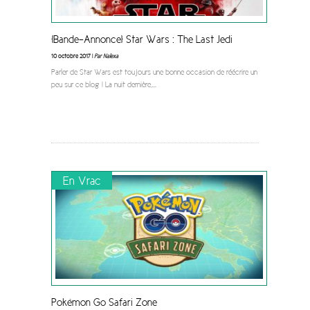
[Bande-Annonce] Star Wars : The Last Jedi
10 octobre 2017 |
Par Nalexa
Parler de Star Wars est toujours une bonne occasion de réécrire un
peu sur ce blog ! La nuit dernière,
...
En Vrac
Pokémon Go Safari Zone