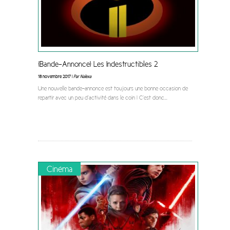
[Bande-Annonce] Les Indestructibles 2
18 novembre 2017 |
Par Nalexa
Une nouvelle bande-annonce est toujours une bonne occasion de
repartir avec un peu d’activité dans le coin ! C’est donc
...
Cinéma