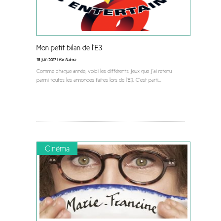
Mon petit bilan de l’E3
18 juin 2017 |
Par Nalexa
Comme chaque année, voici les différents jeux que j’ai retenu
parmi toutes les annonces faites lors de l’E3. C’est parti
...
Cinéma