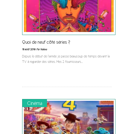
Quoi de neuf côté séries ?
18 août 2019 |
Par Nalexa
Depuis le début de l’année je passe beaucoup de temps devant la
TV à regarder des séries. Mes 2 fournisseurs
...
Cinéma