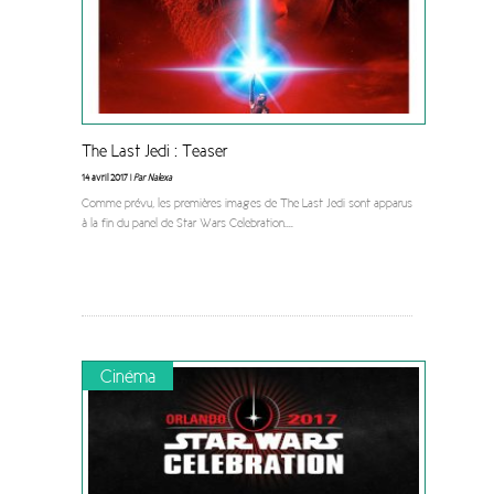
The Last Jedi : Teaser
14 avril 2017 |
Par Nalexa
Comme prévu, les premières images de The Last Jedi sont apparus
à la fin du panel de Star Wars Celebration.
...
Cinéma