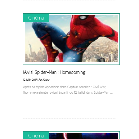
Cinéma
[Avis] Spider-Man : Homecoming
12 juillet 2017 |
Par Nalexa
Après sa rapide apparition dans Captain America : Civil War,
l’homme-araignée revient à partir du 12 juillet dans Spider-Man :
...
Cinéma