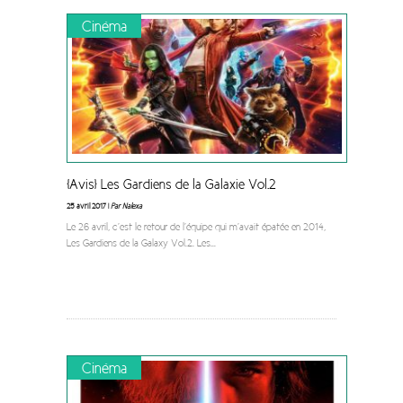
Cinéma
[Avis] Les Gardiens de la Galaxie Vol.2
25 avril 2017 |
Par Nalexa
Le 26 avril, c’est le retour de l’équipe qui m’avait épatée en 2014,
Les Gardiens de la Galaxy Vol.2. Les
...
Cinéma