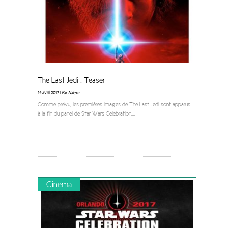
The Last Jedi : Teaser
14 avril 2017 |
Par Nalexa
Comme prévu, les premières images de The Last Jedi sont apparus
à la fin du panel de Star Wars Celebration.
...
Cinéma