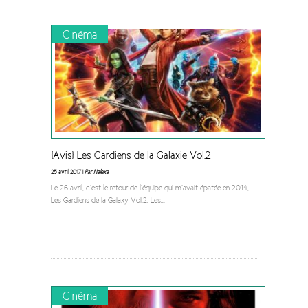
Cinéma
[Avis] Les Gardiens de la Galaxie Vol.2
25 avril 2017 |
Par Nalexa
Le 26 avril, c’est le retour de l’équipe qui m’avait épatée en 2014,
Les Gardiens de la Galaxy Vol.2. Les
...
Cinéma