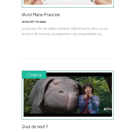
[Avis] Marie-Francine
30 mai 2017 |
Par Nalexa
Le nouveau film de Valérie Lemercier, Marie-Francine, arrive sur les
écrans le 30 mai avec au programme, une cinquantenaire qui
...
Cinéma
Quoi de neuf ?