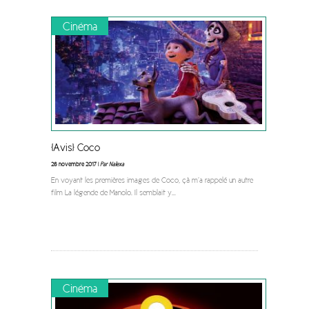
Cinéma
[Avis] Coco
26 novembre 2017 |
Par Nalexa
En voyant les premières images de Coco, çà m’a rappelé un autre
film La légende de Manolo. Il semblait y
...
Cinéma