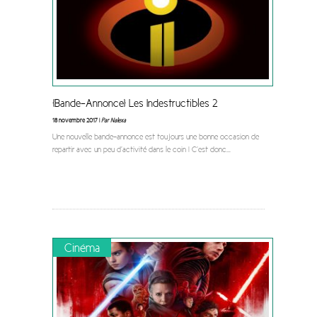
[Bande-Annonce] Les Indestructibles 2
18 novembre 2017 |
Par Nalexa
Une nouvelle bande-annonce est toujours une bonne occasion de
repartir avec un peu d’activité dans le coin ! C’est donc
...
Cinéma