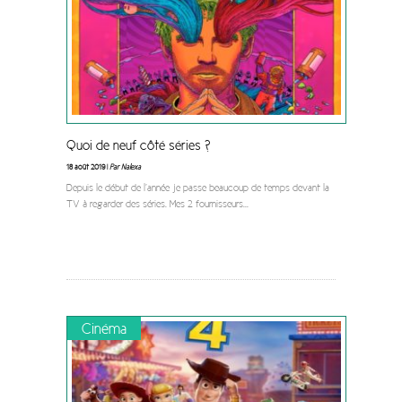
Quoi de neuf côté séries ?
18 août 2019 |
Par Nalexa
Depuis le début de l’année je passe beaucoup de temps devant la
TV à regarder des séries. Mes 2 fournisseurs
...
Cinéma