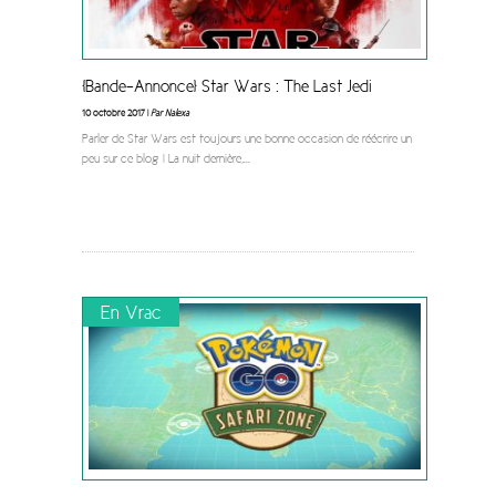
[Bande-Annonce] Star Wars : The Last Jedi
10 octobre 2017 |
Par Nalexa
Parler de Star Wars est toujours une bonne occasion de réécrire un
peu sur ce blog ! La nuit dernière,
...
En Vrac