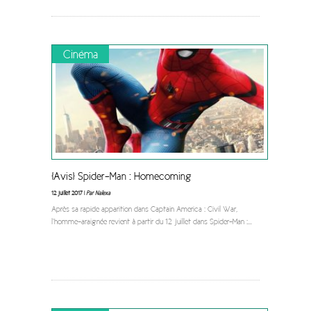
Cinéma
[Avis] Spider-Man : Homecoming
12 juillet 2017 |
Par Nalexa
Après sa rapide apparition dans Captain America : Civil War,
l’homme-araignée revient à partir du 12 juillet dans Spider-Man :
...