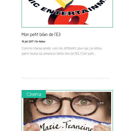
Mon petit bilan de l’E3
18 juin 2017 |
Par Nalexa
Comme chaque année, voici les différents jeux que j’ai retenu
parmi toutes les annonces faites lors de l’E3. C’est parti
...
Cinéma