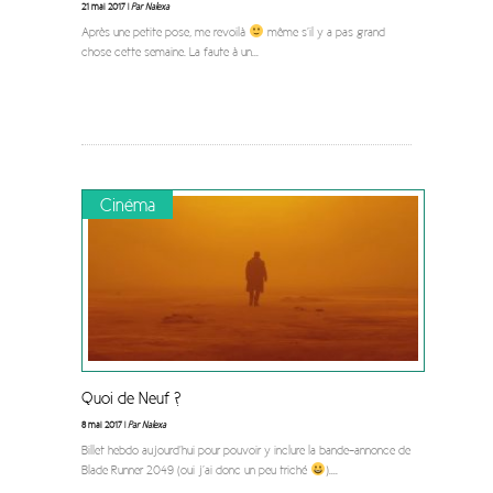
21 mai 2017 |
Par Nalexa
Après une petite pose, me revoilà
même s’il y a pas grand
chose cette semaine. La faute à un
...
Cinéma
Quoi de Neuf ?
8 mai 2017 |
Par Nalexa
Billet hebdo aujourd’hui pour pouvoir y inclure la bande-annonce de
Blade Runner 2049 (oui j’ai donc un peu triché
).
...