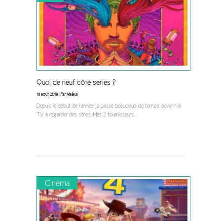
Quoi de neuf côté séries ?
18 août 2019 |
Par Nalexa
Depuis le début de l’année je passe beaucoup de temps devant la
TV à regarder des séries. Mes 2 fournisseurs
...
Cinéma