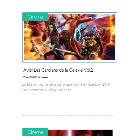
Cinéma
[Avis] Les Gardiens de la Galaxie Vol.2
25 avril 2017 |
Par Nalexa
Le 26 avril, c’est le retour de l’équipe qui m’avait épatée en 2014,
Les Gardiens de la Galaxy Vol.2. Les
...
Cinéma