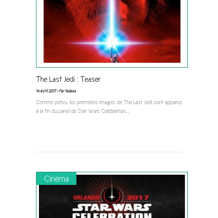
The Last Jedi : Teaser
14 avril 2017 |
Par Nalexa
Comme prévu, les premières images de The Last Jedi sont apparus
à la fin du panel de Star Wars Celebration.
...
Cinéma