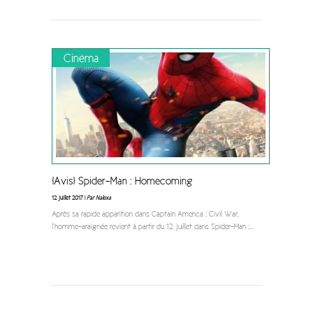
Cinéma
[Avis] Spider-Man : Homecoming
12 juillet 2017 |
Par Nalexa
Après sa rapide apparition dans Captain America : Civil War,
l’homme-araignée revient à partir du 12 juillet dans Spider-Man :
...