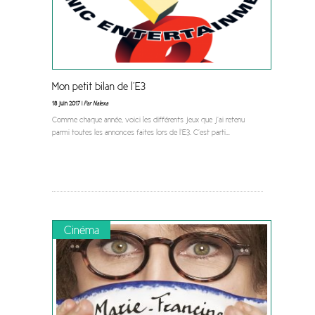
Mon petit bilan de l’E3
18 juin 2017 |
Par Nalexa
Comme chaque année, voici les différents jeux que j’ai retenu
parmi toutes les annonces faites lors de l’E3. C’est parti
...
Cinéma