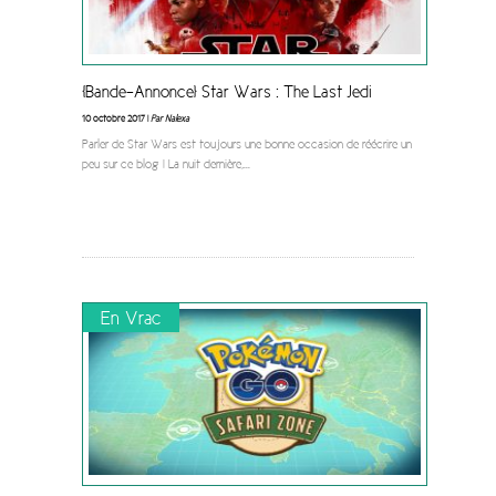
[Bande-Annonce] Star Wars : The Last Jedi
10 octobre 2017 |
Par Nalexa
Parler de Star Wars est toujours une bonne occasion de réécrire un
peu sur ce blog ! La nuit dernière,
...
En Vrac