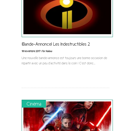
[Bande-Annonce] Les Indestructibles 2
18 novembre 2017 |
Par Nalexa
Une nouvelle bande-annonce est toujours une bonne occasion de
repartir avec un peu d’activité dans le coin ! C’est donc
...
Cinéma