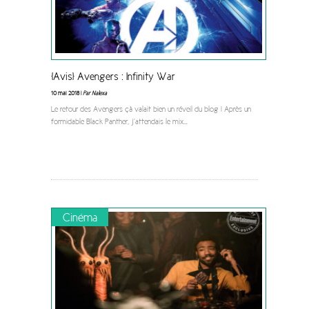
[Avis] Avengers : Infinity War
10 mai 2018 |
Par Nalexa
Le retour des Avengers çà valait bien un réveil du blog ! Après un
formidable Black Panther, j’attendais le mix
...
Cinéma