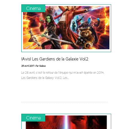
Cinéma
[Avis] Les Gardiens de la Galaxie Vol.2
25 avril 2017 |
Par Nalexa
Le 26 avril, c’est le retour de l’équipe qui m’avait épatée en 2014,
Les Gardiens de la Galaxy Vol.2. Les
...
Cinéma