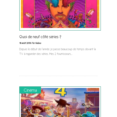
Quoi de neuf côté séries ?
18 août 2019 |
Par Nalexa
Depuis le début de l’année je passe beaucoup de temps devant la
TV à regarder des séries. Mes 2 fournisseurs
...
Cinéma