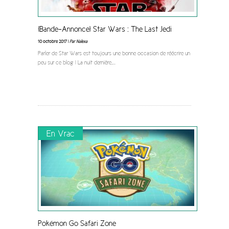
[Bande-Annonce] Star Wars : The Last Jedi
10 octobre 2017 |
Par Nalexa
Parler de Star Wars est toujours une bonne occasion de réécrire un
peu sur ce blog ! La nuit dernière,
...
En Vrac
Pokémon Go Safari Zone