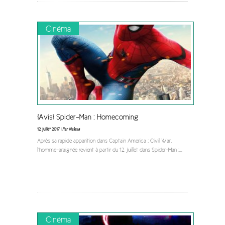
Cinéma
[Avis] Spider-Man : Homecoming
12 juillet 2017 |
Par Nalexa
Après sa rapide apparition dans Captain America : Civil War,
l’homme-araignée revient à partir du 12 juillet dans Spider-Man :
...
Cinéma