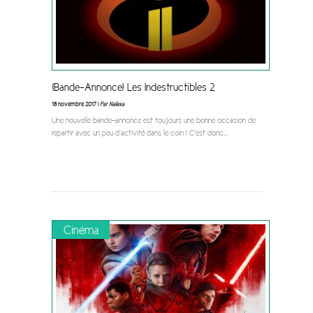
[Bande-Annonce] Les Indestructibles 2
18 novembre 2017 |
Par Nalexa
Une nouvelle bande-annonce est toujours une bonne occasion de
repartir avec un peu d’activité dans le coin ! C’est donc
...
Cinéma