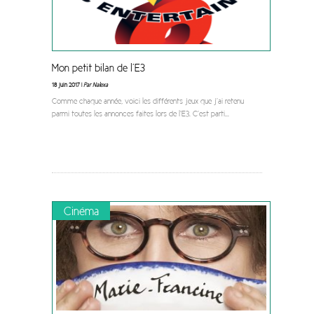
Mon petit bilan de l’E3
18 juin 2017 |
Par Nalexa
Comme chaque année, voici les différents jeux que j’ai retenu
parmi toutes les annonces faites lors de l’E3. C’est parti
...
Cinéma