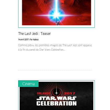
The Last Jedi : Teaser
14 avril 2017 |
Par Nalexa
Comme prévu, les premières images de The Last Jedi sont apparus
à la fin du panel de Star Wars Celebration.
...
Cinéma