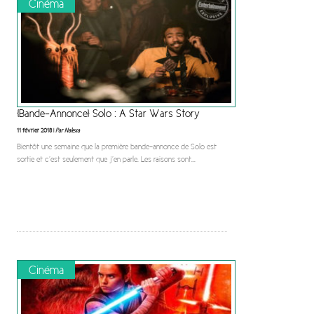
Cinéma
[Bande-Annonce] Solo : A Star Wars Story
11 février 2018 |
Par Nalexa
Bientôt une semaine que la première bande-annonce de Solo est
sortie et c’est seulement que j’en parle. Les raisons sont
...
Cinéma