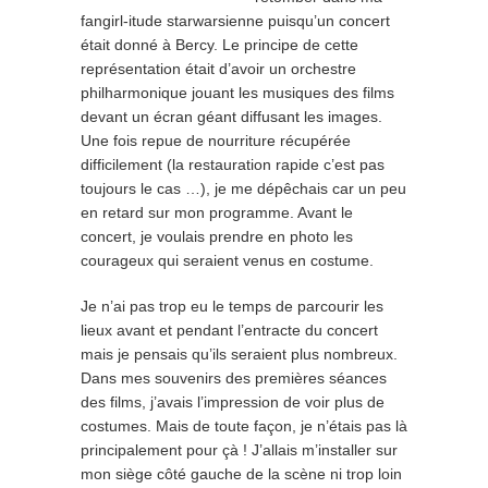
fangirl-itude starwarsienne puisqu’un concert
était donné à Bercy. Le principe de cette
représentation était d’avoir un orchestre
philharmonique jouant les musiques des films
devant un écran géant diffusant les images.
Une fois repue de nourriture récupérée
difficilement (la restauration rapide c’est pas
toujours le cas …), je me dépêchais car un peu
en retard sur mon programme. Avant le
concert, je voulais prendre en photo les
courageux qui seraient venus en costume.
Je n’ai pas trop eu le temps de parcourir les
lieux avant et pendant l’entracte du concert
mais je pensais qu’ils seraient plus nombreux.
Dans mes souvenirs des premières séances
des films, j’avais l’impression de voir plus de
costumes. Mais de toute façon, je n’étais pas là
principalement pour çà ! J’allais m’installer sur
mon siège côté gauche de la scène ni trop loin