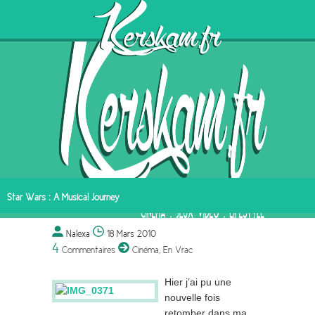
Star Wars : A Musical Journey
Nalexa
18 Mars 2010
4
Commentaires
Cinéma
,
En Vrac
Hier j’ai pu une
nouvelle fois
retomber dans ma