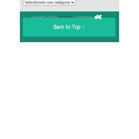
Catégories
Copyright 2014 @
Kerskam.fr
- Designed by
Back to Top ↑