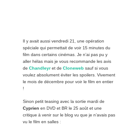
Il y avait aussi vendredi 21, une opération
spéciale qui permettait de voir 15 minutes du
film dans certains cinémas. Je n’ai pas pu y
aller hélas mais je vous recommande les avis
de
Chandleyr
et de
Cloneweb
sauf si vous
voulez absolument éviter les spoilers. Vivement
le mois de décembre pour voir le film en entier
!
Sinon petit teasing avec la sortie mardi de
Cyprien
en DVD et BR le 25 août et une
critique à venir sur le blog vu que je n’avais pas
vu le film en salles :