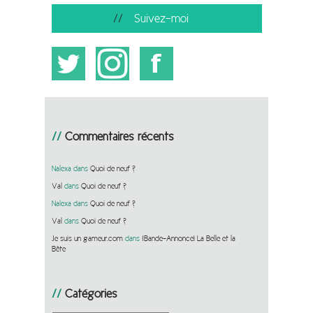
Suivez-moi
Commentaires récents
Nalexa
dans
Quoi de neuf ?
Val
dans
Quoi de neuf ?
Nalexa
dans
Quoi de neuf ?
Val
dans
Quoi de neuf ?
Je suis un gameur.com
dans
[Bande-Annonce] La Belle et la
Bête
Catégories