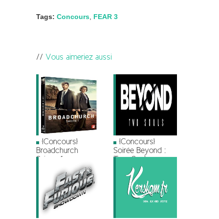
Tags:
Concours
,
FEAR 3
Vous aimeriez aussi
[Concours]
[Concours]
Broadchurch
Soirée Beyond :
Saison 1
Two Souls