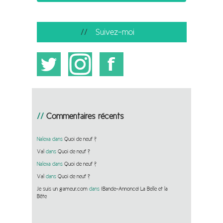
Suivez-moi
Commentaires récents
Nalexa
dans
Quoi de neuf ?
Val
dans
Quoi de neuf ?
Nalexa
dans
Quoi de neuf ?
Val
dans
Quoi de neuf ?
Je suis un gameur.com
dans
[Bande-Annonce] La Belle et la
Bête