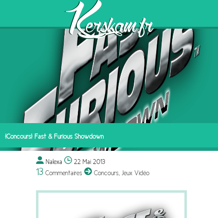
[Concours] Fast & Furious Showdown
Nalexa
22 Mai 2013
13
Commentaires
Concours
,
Jeux Vidéo