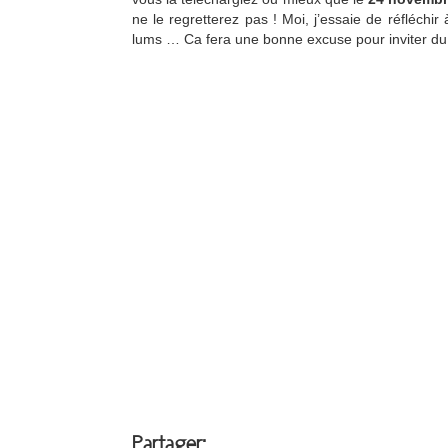
ne le regretterez pas ! Moi, j’essaie de réfléchi
lums … Ca fera une bonne excuse pour inviter d
Partager: