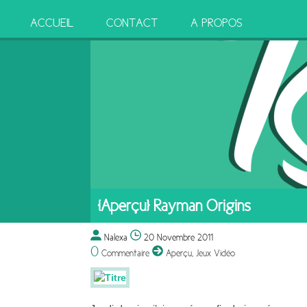
ACCUEIL
CONTACT
A PROPOS
[Aperçu] Rayman Origins
Nalexa
20 Novembre 2011
0
Commentaire
Aperçu
,
Jeux Vidéo