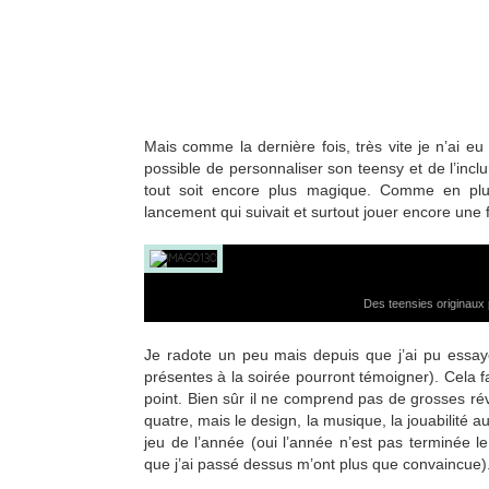
Mais comme la dernière fois, très vite je n’ai e
possible de personnaliser son teensy et de l’inclu
tout soit encore plus magique. Comme en plus
lancement qui suivait et surtout jouer encore une
Des teensies originaux
Je radote un peu mais depuis que j’ai pu essay
présentes à la soirée pourront témoigner). Cela f
point. Bien sûr il ne comprend pas de grosses rév
quatre, mais le design, la musique, la jouabilité 
jeu de l’année (oui l’année n’est pas terminée l
que j’ai passé dessus m’ont plus que convaincue)