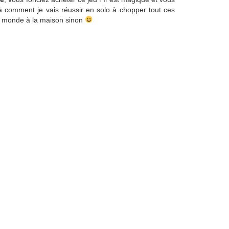
r à comment je vais réussir en solo à chopper tout ces
u monde à la maison sinon