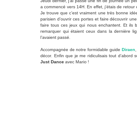
Jeudi dernier, j’ai passé une fin de journée un peu 
a commencé vers 14H. En effet, j’étais de retour
Je trouve que c’est vraiment une très bonne idée 
parisien d’ouvrir ces portes et faire découvrir un
faire tous ces jeux qui nous enchantent. Et ils 
remarquer qui étaient ceux dans la dernière li
l’avaient passé.
Accompagnée de notre formidable guide
Diraen
décor. Enfin que je me ridiculisais tout d’abord
Just Dance
avec Mario !