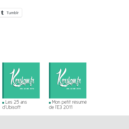
Tumblr
Les 25 ans
Mon petit résumé
d’Ubisoft
de l’E3 2011