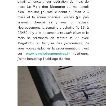
email annonçant leur opération du mois de
mars
Le Mois des Monstres
qui me tentait
bien. Résultat, j’ai raté le début qui était le 6
mars et la soirée spéciale Sirènes (j’ai pas
vraiment cherché s’il y avait un replay).
Heureusement, la semaine prochaine (le 13) à
22H30, il y a le documentaire
Loch Ness
et le
mois se terminera en fanfare le 27 avec
Megalodon
et
Vampire des profondeurs
. Si
vous voulez éplucher la programmation, c’est
sur
www.lemoisdesmonstres.fr
(d’ailleurs,
j’aime beaucoup l’habillage du site).