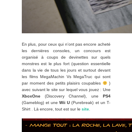
En plus, pour ceux qui n’ont pas encore acheté
les dernières consoles, un concours est
organisé à coups de devinettes sur quels
monstres est le plus fort (question essentielle
dans la vie de tous les jours et surtout devant
les films MegaMachin Vs MegaTruc qui sont
par moment des petits plaisirs coupables
)
avec suivant le site sur lequel vous jouez : Une
XboxOne
(Discovery Channel), une
PS4
(Gameblog) et une
Wii U
(Purebreak) et un T-
Shirt . Là encore, tout est sur le
site
.