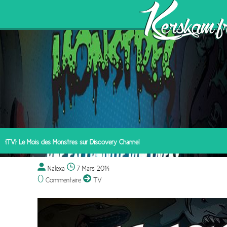
[TV] Le Mois des Monstres sur Discovery Channel
Nalexa
7 Mars 2014
0
Commentaire
TV