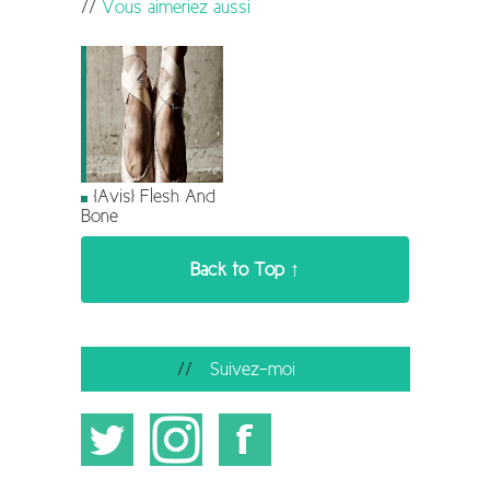
Vous aimeriez aussi
[Avis] Flesh And
Bone
Back to Top ↑
Suivez-moi