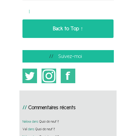
Back to Top ↑
Suivez-moi
Commentaires récents
Nalexa
dans
Quoi de neuf ?
Val
dans
Quoi de neuf ?