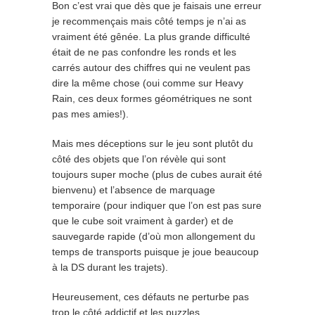
Bon c’est vrai que dès que je faisais une erreur
je recommençais mais côté temps je n’ai as
vraiment été gênée. La plus grande difficulté
était de ne pas confondre les ronds et les
carrés autour des chiffres qui ne veulent pas
dire la même chose (oui comme sur Heavy
Rain, ces deux formes géométriques ne sont
pas mes amies!).
Mais mes déceptions sur le jeu sont plutôt du
côté des objets que l’on révèle qui sont
toujours super moche (plus de cubes aurait été
bienvenu) et l’absence de marquage
temporaire (pour indiquer que l’on est pas sure
que le cube soit vraiment à garder) et de
sauvegarde rapide (d’où mon allongement du
temps de transports puisque je joue beaucoup
à la DS durant les trajets).
Heureusement, ces défauts ne perturbe pas
trop le côté addictif et les puzzles