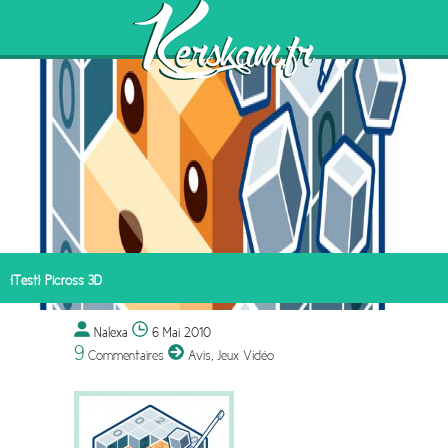
[Test] Picross 3D
Nalexa
6 Mai 2010
9
Commentaires
Avis
,
Jeux Vidéo