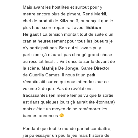
Mais avant les hostilités et surtout pour y
mettre encore plus de piment, René Merkli,
chef de produit de Killzone 3, annonçait que le
plus haut score repartirait avec l’
Edition
Helgast
! La tension montait tout de suite d’un
cran et heureusement pour tous les joueurs je
n’y participait pas. Bon oui si j’avais pu y
participer çà n’aurait pas changé grand chose
au résultat final … Vint ensuite sur le devant de
la scène,
Mathijs De Jonge
, Game Director
de Guerilla Games. Il nous fit un petit
récapitulatif sur ce qui nous attendais sur ce
volume 3 du jeu. Pas de révélations
fracassantes (en même temps vu que la sortie
est dans quelques jours çà aurait été étonnant)
mais c’était un moyen de se remémorer les
bandes-annonces
Pendant que tout le monde partait combattre,
j’ai pu essayer un peu le jeu mais histoire de