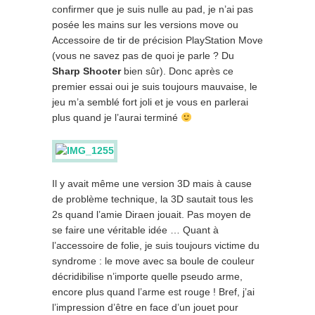
confirmer que je suis nulle au pad, je n’ai pas
posée les mains sur les versions move ou
Accessoire de tir de précision PlayStation Move
(vous ne savez pas de quoi je parle ? Du
Sharp Shooter
bien sûr). Donc après ce
premier essai oui je suis toujours mauvaise, le
jeu m’a semblé fort joli et je vous en parlerai
plus quand je l’aurai terminé
Il y avait même une version 3D mais à cause
de problème technique, la 3D sautait tous les
2s quand l’amie Diraen jouait. Pas moyen de
se faire une véritable idée … Quant à
l’accessoire de folie, je suis toujours victime du
syndrome : le move avec sa boule de couleur
décridibilise n’importe quelle pseudo arme,
encore plus quand l’arme est rouge ! Bref, j’ai
l’impression d’être en face d’un jouet pour