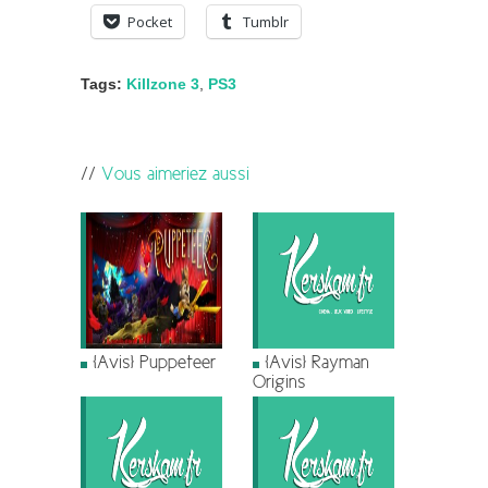
Pocket
Tumblr
Tags:
Killzone 3
,
PS3
Vous aimeriez aussi
[Avis] Puppeteer
[Avis] Rayman
Origins