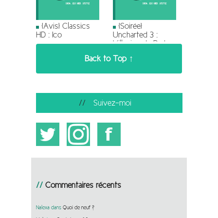
[Avis] Classics
[Soirée]
HD : Ico
Uncharted 3 :
L’illusion de Drake
Back to Top ↑
Suivez-moi
Commentaires récents
Nalexa
dans
Quoi de neuf ?