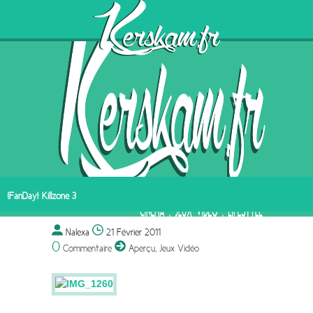
[FanDay] Killzone 3
Nalexa
21 Février 2011
0
Commentaire
Aperçu
,
Jeux Vidéo