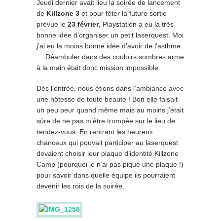
Jeudi dernier avait lieu la soirée de lancement
de
Killzone 3
et pour fêter la future sortie
prévue le
23 février
, Playstation a eu la très
bonne idée d’organiser un petit laserquest. Moi
j’ai eu la moins bonne idée d’avoir de l’asthme
… Déambuler dans des couloirs sombres arme
à la main était donc mission impossible.
Dès l’entrée, nous étions dans l’ambiance avec
une hôtesse de toute beauté ! Bon elle faisait
un peu peur quand même mais au moins j’était
sûre de ne pas m’être trompée sur le lieu de
rendez-vous. En rentrant les heureux
chanceux qui pouvait participer au laserquest
devaient choisir leur plaque d’identité Killzone
Camp (pourquoi je n’ai pas piqué une plaque !)
pour savoir dans quelle équipe ils pourraient
devenir les rois de la soirée.