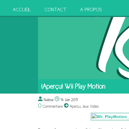
ACCUEIL
CONTACT
A PROPOS
[Aperçu] Wii Play Motion
Nalexa
14 Juin 2011
0
Commentaire
Aperçu
,
Jeux Vidéo