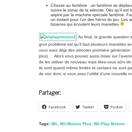
Chasse au fantôme
: un fantôme se déplace
suivre le sonar de la wiimote. Dès qu’il est t
aspiré par la machine spéciale fantôme. 
un instant pour l’un des héros du jeu. Les
bizarres qui écoutent leurs manettes
Au final, la grande question 
gros problème est qu’il faut plusieurs manettes av
vous avez déjà des wimotes première génération 
plus) … Alors vous pouvez aussi miser sur l’aveni
de les utiliser de nouveau mais êtes-vous sûrs de
ils sont quand même limités et certains ne sont pa
de voir donc si vous avez l’utilité d’une nouvelle 
Partager:
Facebook
Twitter
Pocket
Tags:
Wii
,
Wii Motion Plus
,
Wii Play Motion