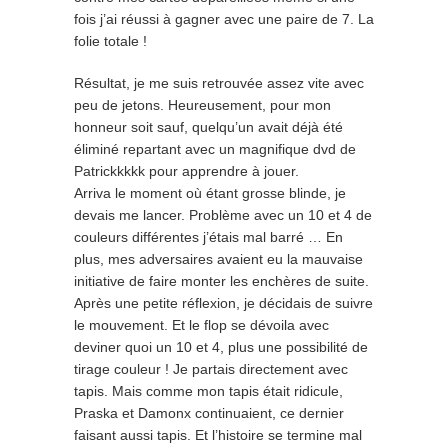
fois j’ai réussi à gagner avec une paire de 7. La
folie totale !
Résultat, je me suis retrouvée assez vite avec
peu de jetons. Heureusement, pour mon
honneur soit sauf, quelqu’un avait déjà été
éliminé repartant avec un magnifique dvd de
Patrickkkkk pour apprendre à jouer.
Arriva le moment où étant grosse blinde, je
devais me lancer. Problème avec un 10 et 4 de
couleurs différentes j’étais mal barré … En
plus, mes adversaires avaient eu la mauvaise
initiative de faire monter les enchères de suite.
Après une petite réflexion, je décidais de suivre
le mouvement. Et le flop se dévoila avec
deviner quoi un 10 et 4, plus une possibilité de
tirage couleur ! Je partais directement avec
tapis. Mais comme mon tapis était ridicule,
Praska et Damonx continuaient, ce dernier
faisant aussi tapis. Et l’histoire se termine mal