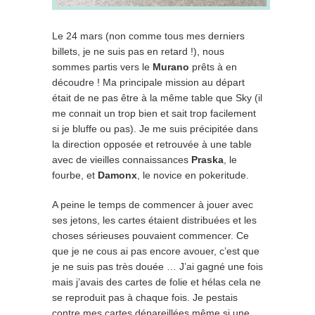
Le 24 mars (non comme tous mes derniers
billets, je ne suis pas en retard !), nous
sommes partis vers le
Murano
prêts à en
découdre ! Ma principale mission au départ
était de ne pas être à la même table que Sky (il
me connait un trop bien et sait trop facilement
si je bluffe ou pas). Je me suis précipitée dans
la direction opposée et retrouvée à une table
avec de vieilles connaissances
Praska
, le
fourbe, et
Damonx
, le novice en pokeritude.
A peine le temps de commencer à jouer avec
ses jetons, les cartes étaient distribuées et les
choses sérieuses pouvaient commencer. Ce
que je ne cous ai pas encore avouer, c’est que
je ne suis pas très douée … J’ai gagné une fois
mais j’avais des cartes de folie et hélas cela ne
se reproduit pas à chaque fois. Je pestais
contre mes cartes dépareillées même si une