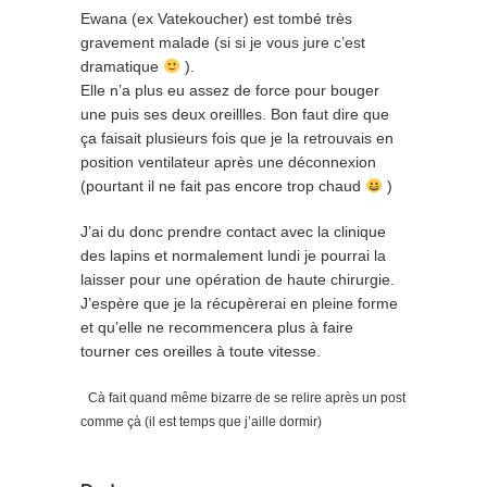
Ewana (ex Vatekoucher) est tombé très
gravement malade (si si je vous jure c’est
dramatique
).
Elle n’a plus eu assez de force pour bouger
une puis ses deux oreillles. Bon faut dire que
ça faisait plusieurs fois que je la retrouvais en
position ventilateur après une déconnexion
(pourtant il ne fait pas encore trop chaud
)
J’ai du donc prendre contact avec la clinique
des lapins et normalement lundi je pourrai la
laisser pour une opération de haute chirurgie.
J’espère que je la récupèrerai en pleine forme
et qu’elle ne recommencera plus à faire
tourner ces oreilles à toute vitesse.
Cà fait quand même bizarre de se relire après un post
comme çà (il est temps que j’aille dormir)