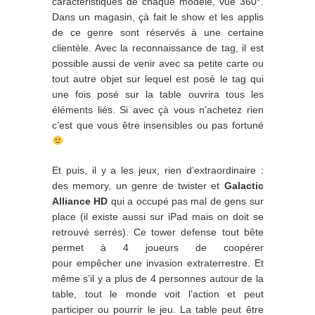
caractéristiques de chaque modèle, vue 360°.
Dans un magasin, çà fait le show et les applis
de ce genre sont réservés à une certaine
clientèle. Avec la reconnaissance de tag, il est
possible aussi de venir avec sa petite carte ou
tout autre objet sur lequel est posé le tag qui
une fois posé sur la table ouvrira tous les
éléments liés. Si avec çà vous n’achetez rien
c’est que vous être insensibles ou pas fortuné
Et puis, il y a les jeux, rien d’extraordinaire :
des memory, un genre de twister et
Galactic
Alliance HD
qui a occupé pas mal de gens sur
place (il existe aussi sur iPad mais on doit se
retrouvé serrés). Ce tower defense tout bête
permet à 4 joueurs de coopérer
pour empêcher une invasion extraterrestre. Et
même s’il y a plus de 4 personnes autour de la
table, tout le monde voit l’action et peut
participer ou pourrir le jeu. La table peut être