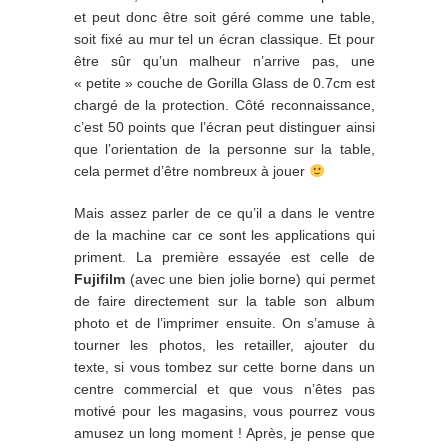
et peut donc être soit géré comme une table,
soit fixé au mur tel un écran classique. Et pour
être sûr qu’un malheur n’arrive pas, une
« petite » couche de Gorilla Glass de 0.7cm est
chargé de la protection. Côté reconnaissance,
c’est 50 points que l’écran peut distinguer ainsi
que l’orientation de la personne sur la table,
cela permet d’être nombreux à jouer
Mais assez parler de ce qu’il a dans le ventre
de la machine car ce sont les applications qui
priment. La première essayée est celle de
Fujifilm
(avec une bien jolie borne) qui permet
de faire directement sur la table son album
photo et de l’imprimer ensuite. On s’amuse à
tourner les photos, les retailler, ajouter du
texte, si vous tombez sur cette borne dans un
centre commercial et que vous n’êtes pas
motivé pour les magasins, vous pourrez vous
amusez un long moment ! Après, je pense que