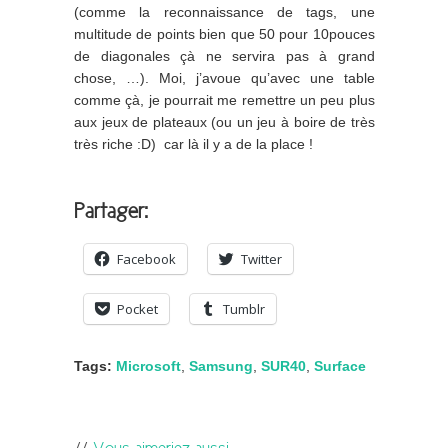
(comme la reconnaissance de tags, une
multitude de points bien que 50 pour 10pouces
de diagonales çà ne servira pas à grand
chose, …). Moi, j’avoue qu’avec une table
comme çà, je pourrait me remettre un peu plus
aux jeux de plateaux (ou un jeu à boire de très
très riche :D) car là il y a de la place !
Partager:
Facebook
Twitter
Pocket
Tumblr
Tags:
Microsoft
,
Samsung
,
SUR40
,
Surface