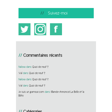
Suivez-moi
Commentaires récents
Nalexa
dans
Quoi de neuf ?
Val
dans
Quoi de neuf ?
Nalexa
dans
Quoi de neuf ?
Val
dans
Quoi de neuf ?
Je suis un gameur.com
dans
[Bande-Annonce] La Belle et la
Bête
Catégories