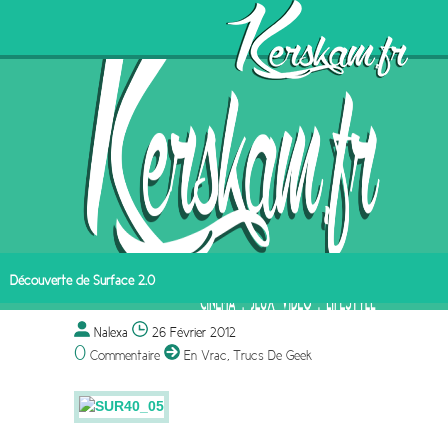
Découverte de Surface 2.0
Nalexa
26 Février 2012
0
Commentaire
En Vrac
,
Trucs De Geek