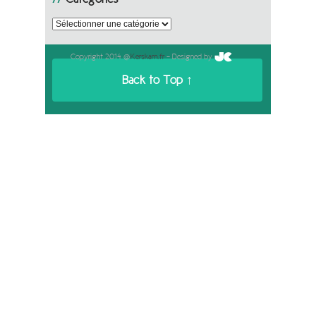
Catégories
Copyright 2014 @
Kerskam.fr
- Designed by
Back to Top ↑