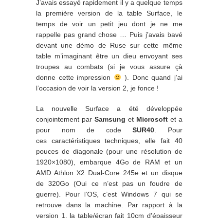
J’avais essayé rapidement il y a quelque temps
la première version de la table Surface, le
temps de voir un petit jeu dont je ne me
rappelle pas grand chose … Puis j’avais bavé
devant une démo de Ruse sur cette même
table m’imaginant être un dieu envoyant ses
troupes au combats (si je vous assure çà
donne cette impression
). Donc quand j’ai
l’occasion de voir la version 2, je fonce !
La nouvelle Surface a été développée
conjointement par
Samsung
et
Microsoft
et a
pour nom de code
SUR40
. Pour
ces caractéristiques techniques, elle fait 40
pouces de diagonale (pour une résolution de
1920×1080), embarque 4Go de RAM et un
AMD Athlon X2 Dual-Core 245e et un disque
de 320Go (Oui ce n’est pas un foudre de
guerre). Pour l’OS, c’est Windows 7 qui se
retrouve dans la machine. Par rapport à la
version 1, la table/écran fait 10cm d’épaisseur