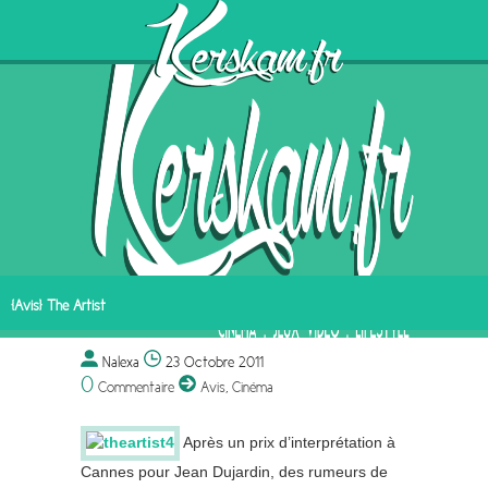
[Avis] The Artist
Nalexa
23 Octobre 2011
0
Commentaire
Avis
,
Cinéma
Après un prix d’interprétation à
Cannes pour Jean Dujardin, des rumeurs de