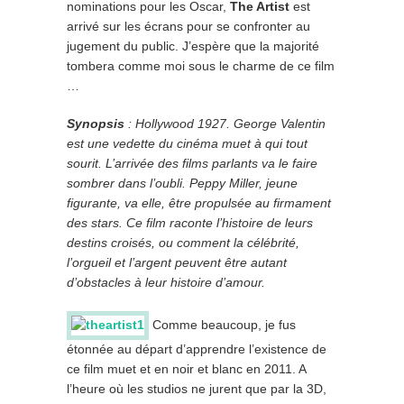
nominations pour les Oscar,
The Artist
est
arrivé sur les écrans pour se confronter au
jugement du public. J’espère que la majorité
tombera comme moi sous le charme de ce film
…
Synopsis
: Hollywood 1927. George Valentin
est une vedette du cinéma muet à qui tout
sourit. L’arrivée des films parlants va le faire
sombrer dans l’oubli. Peppy Miller, jeune
figurante, va elle, être propulsée au firmament
des stars. Ce film raconte l’histoire de leurs
destins croisés, ou comment la célébrité,
l’orgueil et l’argent peuvent être autant
d’obstacles à leur histoire d’amour.
Comme beaucoup, je fus
étonnée au départ d’apprendre l’existence de
ce film muet et en noir et blanc en 2011. A
l’heure où les studios ne jurent que par la 3D,