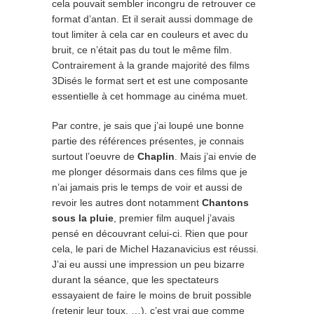
cela pouvait sembler incongru de retrouver ce
format d’antan. Et il serait aussi dommage de
tout limiter à cela car en couleurs et avec du
bruit, ce n’était pas du tout le même film.
Contrairement à la grande majorité des films
3Disés le format sert et est une composante
essentielle à cet hommage au cinéma muet.
Par contre, je sais que j’ai loupé une bonne
partie des références présentes, je connais
surtout l’oeuvre de
Chaplin
. Mais j’ai envie de
me plonger désormais dans ces films que je
n’ai jamais pris le temps de voir et aussi de
revoir les autres dont notamment
Chantons
sous la pluie
, premier film auquel j’avais
pensé en découvrant celui-ci. Rien que pour
cela, le pari de Michel Hazanavicius est réussi.
J’ai eu aussi une impression un peu bizarre
durant la séance, que les spectateurs
essayaient de faire le moins de bruit possible
(retenir leur toux, …), c’est vrai que comme