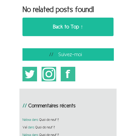
No related posts found!
Back to Top ↑
Suivez-moi
Commentaires récents
Nalexa
dans
Quoi de neuf ?
Val
dans
Quoi de neuf ?
Nalexa
dans
Quoi de neuf ?