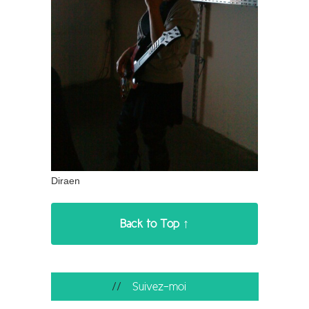
Diraen
Back to Top ↑
Suivez-moi