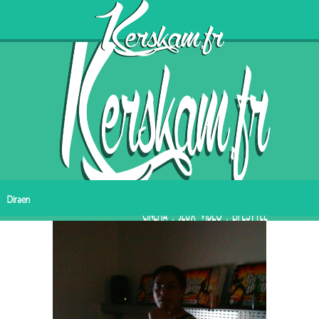
Diraen