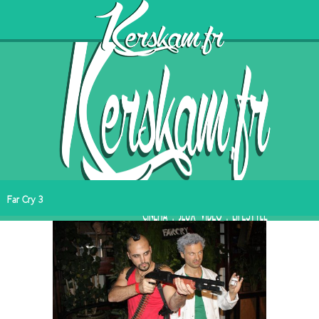
Far Cry 3