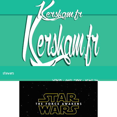
stawars