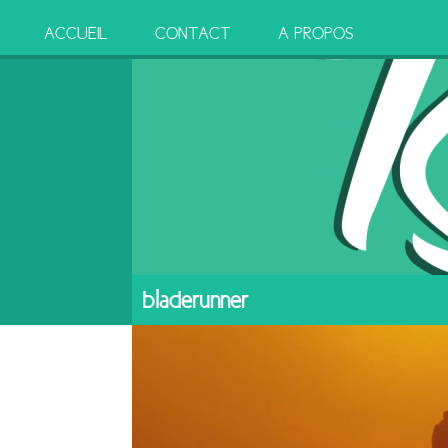
ACCUEIL
CONTACT
A PROPOS
bladerunner