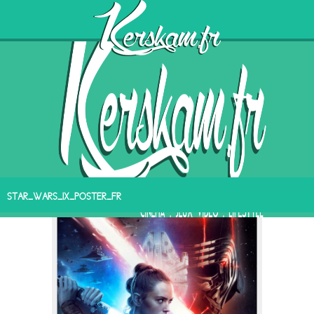
STAR_WARS_IX_POSTER_FR