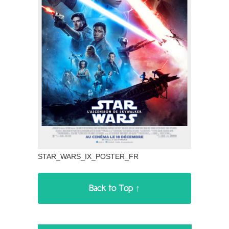
STAR_WARS_IX_POSTER_FR
Back to Top ↑