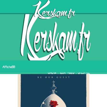
AfficheBB