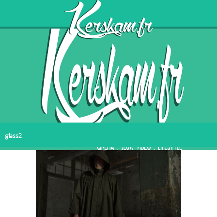
glass2