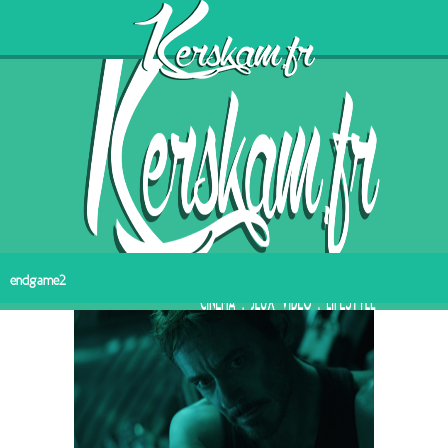
endgame2